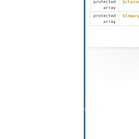
protected
$class
array
protected
$legac
array